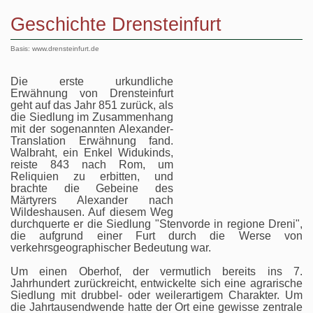
Geschichte Drensteinfurt
Basis: www.drensteinfurt.de
Die erste urkundliche
Erwähnung von Drensteinfurt
geht auf das Jahr 851 zurück, als
die Siedlung im Zusammenhang
mit der sogenannten Alexander-
Translation Erwähnung fand.
Walbraht, ein Enkel Widukinds,
reiste 843 nach Rom, um
Reliquien zu erbitten, und
brachte die Gebeine des
Märtyrers Alexander nach
Wildeshausen. Auf diesem Weg
durchquerte er die Siedlung "Stenvorde in regione Dreni",
die aufgrund einer Furt durch die Werse von
verkehrsgeographischer Bedeutung war.
Um einen Oberhof, der vermutlich bereits ins 7.
Jahrhundert zurückreicht, entwickelte sich eine agrarische
Siedlung mit drubbel- oder weilerartigem Charakter. Um
die Jahrtausendwende hatte der Ort eine gewisse zentrale