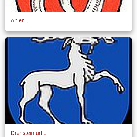
Ahlen ↓
Drensteinfurt ↓