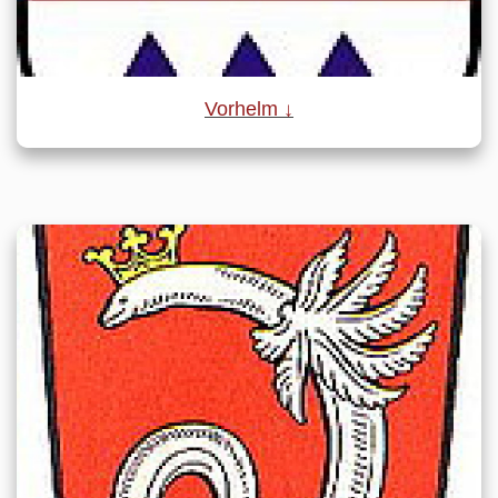
Vorhelm ↓