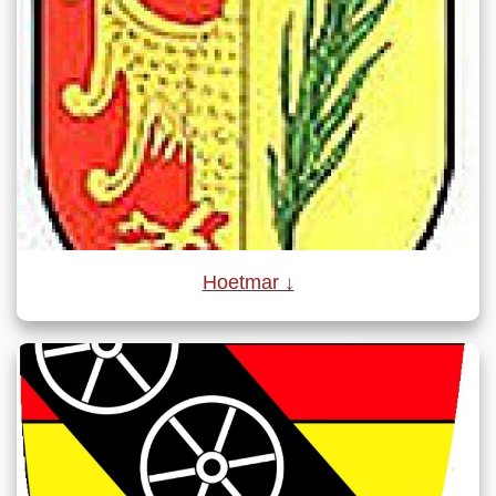
Hoetmar ↓