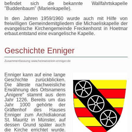
befindet sich die bekannte Wallfahrtskapelle
"Buddenbaum" (Marienkapelle).
In den Jahren 1959/1960 wurde auch mit Hilfe von
freiwilligen Gemeindemitgliedern die Michaeliskapelle der
evangelische Kirchengemeinde Freckenhorst in Hoetmar
erbaut.entstand eine evangelische Kapelle.
Geschichte Enniger
Zusammenfassung www.heimatverein-enniger.de
Enniger kann auf eine lange
Geschichte zurückblicken.
Die älteste nachweisliche
Erwähnung des Ortsnamens
„Anigere“ stammt aus dem
Jahr 1226. Bereits um das
Jahr 1000 gehörte der
Gräftenhof des Hauses
Enniger zum Archidiakonat
St. Mauritz in Münster, auf
dessen Grund später auch
die Kirche errichtet wurde.