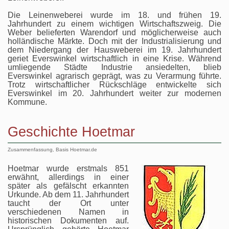
Die Leinenweberei wurde im 18. und frühen 19.
Jahrhundert zu einem wichtigen Wirtschaftszweig. Die
Weber belieferten Warendorf und möglicherweise auch
holländische Märkte. Doch mit der Industrialisierung und
dem Niedergang der Hausweberei im 19. Jahrhundert
geriet Everswinkel wirtschaftlich in eine Krise. Während
umliegende Städte Industrie ansiedelten, blieb
Everswinkel agrarisch geprägt, was zu Verarmung führte.
Trotz wirtschaftlicher Rückschläge entwickelte sich
Everswinkel im 20. Jahrhundert weiter zur modernen
Kommune.
Geschichte Hoetmar
Zusammenfassung, Basis Hoetmar.de
Hoetmar wurde erstmals 851
erwähnt, allerdings in einer
später als gefälscht erkannten
Urkunde. Ab dem 11. Jahrhundert
taucht der Ort unter
verschiedenen Namen in
historischen Dokumenten auf.