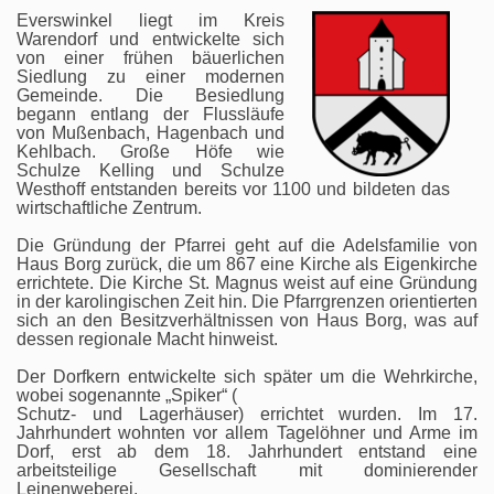
Everswinkel liegt im Kreis
Warendorf und entwickelte sich
von einer frühen bäuerlichen
Siedlung zu einer modernen
Gemeinde. Die Besiedlung
begann entlang der Flussläufe
von Mußenbach, Hagenbach und
Kehlbach. Große Höfe wie
Schulze Kelling und Schulze
Westhoff entstanden bereits vor 1100 und bildeten das
wirtschaftliche Zentrum.
Die Gründung der Pfarrei geht auf die Adelsfamilie von
Haus Borg zurück, die um 867 eine Kirche als Eigenkirche
errichtete. Die Kirche St. Magnus weist auf eine Gründung
in der karolingischen Zeit hin. Die Pfarrgrenzen orientierten
sich an den Besitzverhältnissen von Haus Borg, was auf
dessen regionale Macht hinweist.
Der Dorfkern entwickelte sich später um die Wehrkirche,
wobei sogenannte „Spiker“ (
Schutz- und Lagerhäuser) errichtet wurden. Im 17.
Jahrhundert wohnten vor allem Tagelöhner und Arme im
Dorf, erst ab dem 18. Jahrhundert entstand eine
arbeitsteilige Gesellschaft mit dominierender
Leinenweberei.