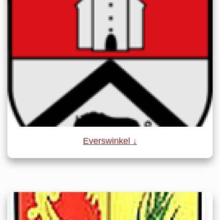
Everswinkel ↓