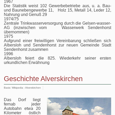
1967
Die Statistik weist 102 Gewerbebetriebe aus, u. a. Bau-
und Baunebengewerbe 11, Holz 15, Metall 14, Leder 12,
Nahrung und Genuß 29
1974/75
Zentrale Trinkwasserversorgung durch die Gelsen-wasser-
AG (inzwischen vom Wasserwerk Sendenhorst
übernommen)
1975
Aufgrund einer freiwilligen Vereinbarung schließen sich
Albersloh und Sendenhorst zur neuen Gemeinde Stadt
Sendenhorst zusammen
1996
Albersloh feiert die 825. Wiederkehr seiner ersten
urkundlichen Erwähnung
Geschichte Alverskirchen
Basis: Wikipedia - Alverskirchen
Das Dorf liegt
fernab jeder
Autobahn etwa 20
Kilometer östlich