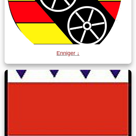
Enniger ↓