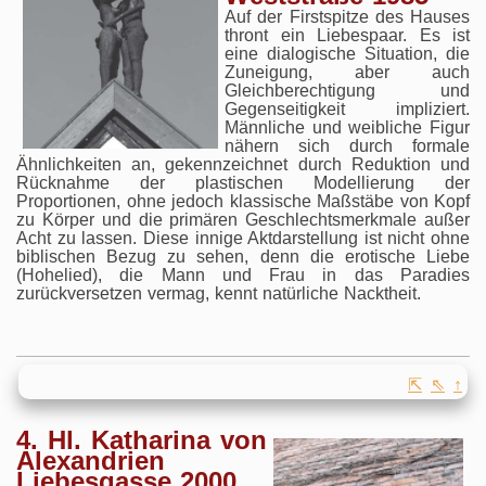
Auf der Firstspitze des Hauses
thront ein Liebespaar. Es ist
eine dialogische Situation, die
Zuneigung, aber auch
Gleichberechtigung und
Gegenseitigkeit impliziert.
Männliche und weibliche Figur
nähern sich durch formale
Ähnlichkeiten an, gekennzeichnet durch Reduktion und
Rücknahme der plastischen Modellierung der
Proportionen, ohne jedoch klassische Maßstäbe von Kopf
zu Körper und die primären Geschlechtsmerkmale außer
Acht zu lassen. Diese innige Aktdarstellung ist nicht ohne
biblischen Bezug zu sehen, denn die erotische Liebe
(Hohelied), die Mann und Frau in das Paradies
zurückversetzen vermag, kennt natürliche Nacktheit.
⇱
⇖
↑
4. Hl. Katharina von
Alexandrien
Liebesgasse 2000