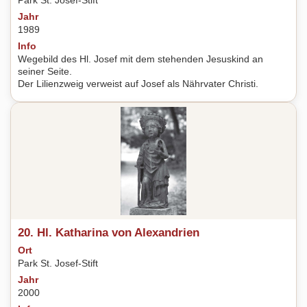
Park St. Josef-Stift
Jahr
1989
Info
Wegebild des Hl. Josef mit dem stehenden Jesuskind an
seiner Seite.
Der Lilienzweig verweist auf Josef als Nährvater Christi.
20. Hl. Katharina von Alexandrien
Ort
Park St. Josef-Stift
Jahr
2000