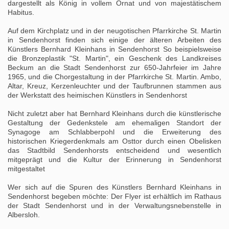
dargestellt als König in vollem Ornat und von majestätischem
Habitus.
Auf dem Kirchplatz und in der neugotischen Pfarrkirche St. Martin
in Sendenhorst finden sich einige der älteren Arbeiten des
Künstlers Bernhard Kleinhans in Sendenhorst So beispielsweise
die Bronzeplastik "St. Martin", ein Geschenk des Landkreises
Beckum an die Stadt Sendenhorst zur 650-Jahrfeier im Jahre
1965, und die Chorgestaltung in der Pfarrkirche St. Martin. Ambo,
Altar, Kreuz, Kerzenleuchter und der Taufbrunnen stammen aus
der Werkstatt des heimischen Künstlers in Sendenhorst
Nicht zuletzt aber hat Bernhard Kleinhans durch die künstlerische
Gestaltung der Gedenkstele am ehemaligen Standort der
Synagoge am Schlabberpohl und die Erweiterung des
historischen Kriegerdenkmals am Osttor durch einen Obelisken
das Stadtbild Sendenhorsts entscheidend und wesentlich
mitgeprägt und die Kultur der Erinnerung in Sendenhorst
mitgestaltet
Wer sich auf die Spuren des Künstlers Bernhard Kleinhans in
Sendenhorst begeben möchte: Der Flyer ist erhältlich im Rathaus
der Stadt Sendenhorst und in der Verwaltungsnebenstelle in
Albersloh.