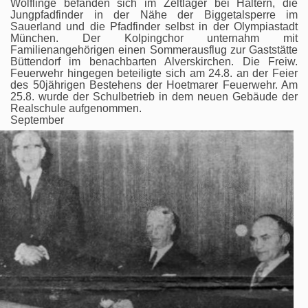
Wölflinge befanden sich im Zeltlager bei Haltern, die
Jungpfadfinder in der Nähe der Biggetalsperre im
Sauerland und die Pfadfinder selbst in der Olympiastadt
München. Der Kolpingchor unternahm mit
Familienangehörigen einen Sommerausflug zur Gaststätte
Büttendorf im benachbarten Alverskirchen. Die Freiw.
Feuerwehr hingegen beteiligte sich am 24.8. an der Feier
des 50jährigen Bestehens der Hoetmarer Feuerwehr. Am
25.8. wurde der Schulbetrieb in dem neuen Gebäude der
Realschule aufgenommen.
September