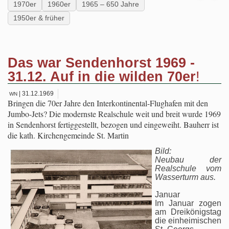
1970er
1960er
1965 – 650 Jahre
1950er & früher
Das war Sendenhorst 1969 -
31.12. Auf in die wilden 70er
!
| 31.12.1969
WN
Bringen die 70er Jahre den Interkontinental-Flughafen mit den
Jumbo-Jets? Die modernste Realschule weit und breit wurde 1969
in Sendenhorst fertiggestellt, bezogen und eingeweiht. Bauherr ist
die kath. Kirchengemeinde St. Martin
Bild:
Neubau der
Realschule vom
Wasserturm aus.
Januar
Im Januar zogen
am Dreikönigstag
die einheimischen