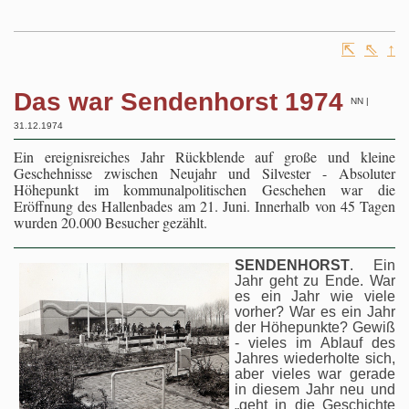
⇱
⇖
↑
Das war Sendenhorst 1974
NN |
31.12.1974
Ein ereignisreiches Jahr Rückblende auf große und kleine
Geschehnisse zwischen Neujahr und Silvester - Absoluter
Höhepunkt im kommunalpolitischen Geschehen war die
Eröffnung des Hallenbades am 21. Juni. Innerhalb von 45 Tagen
wurden 20.000 Besucher gezählt.
SENDENHORST
. Ein
Jahr geht zu Ende. War
es ein Jahr wie viele
vorher? War es ein Jahr
der Höhepunkte? Gewiß
- vieles im Ablauf des
Jahres wiederholte sich,
aber vieles war gerade
in diesem Jahr neu und
„geht in die Geschichte