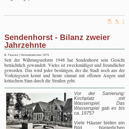
⇱
⇖
↑
Sendenhorst - Bilanz zweier
Jahrzehnte
B. Fascies | Heimatkalendar 1970
Seit der Währungsreform 1948 hat Sendenhorst sein Gesicht
beträchtlich gewandelt. Vieles ist zweckmäßiger und freundlicher
geworden. Das wird jeder bestätigen, der die Stadt noch aus der
Vorkriegszeit kennt und heute einmal mit offenen Augen und
kritischem Sinn durch die Straßen geht.
V
or der Sanierung:
Kirchplatz mit
Wasserspiel. Das
Wasserspiel gab es bis
ca. 1975?
Viele Häuser bieten ein
Bild bürgerlichen