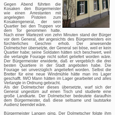
Gegen Abend führten die
Kosaken den Bürgermeister
wie einen Arrestanten mit
angelegten Pistolen zum
Kosakengeneral, der sein
Quartier bei den Truppen vor
dem Tor genommen hatte.
Nach einer Wartezeit von zehn Minuten stand der Bürger
vor dem General, der angesichts des Bürgermeisters ein
fürchterliches Geschrei erhob. Der anwesende
Dolmetscher übersetzte, der General sei böse, weil er kein
Quartier habe; seine Soldaten hätten sich beschwert, weil
die verlangte Fourage nicht sofort geliefert worden wäre.
Der Bürgermeister erwiderte, daß er vergeblich die drei
besten Quartiere in der Stadt angeboten habe. Die
Fourage sei unverzüglich angeliefert worden. Selbst die
Bretter für eine neue Windmühle hätte man ins Lager
geschafft. IWO Mann hätten im Lager gearbeitet und alles
Verlangte in Ordnung gebracht.
Als der Dolmetscher dieses übersetzte, warf sich der
General ungestüm auf einen Tisch und studierte eine
große Landkarte. Der Dolmetscher bedeutete daraufhin
dem Bürgermeister, daß diese seltsame und lautstarke
Audienz beendet wäre.
Bürgermeister Langen ging. Der Dolmetscher folgte ihm