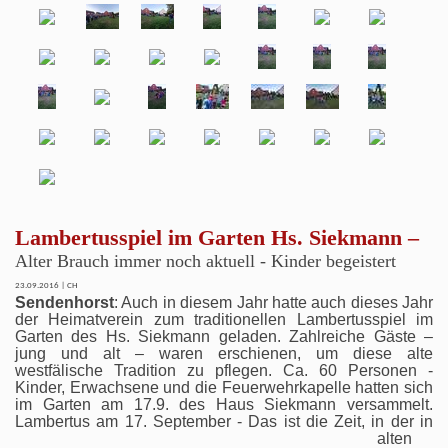
Lambertusspiel im Garten Hs. Siekmann –
Alter Brauch immer noch aktuell - Kinder begeistert
23.09.2016 | CH
Sendenhorst
: Auch in diesem Jahr hatte auch dieses Jahr
der Heimatverein zum traditionellen Lambertusspiel im
Garten des Hs. Siekmann geladen. Zahlreiche Gäste –
jung und alt – waren erschienen, um diese alte
westfälische Tradition zu pflegen. Ca. 60 Personen -
Kinder, Erwachsene und die Feuerwehrkapelle hatten sich
im Garten am 17.9. des Haus Siekmann versammelt.
Lambertus am 17. Sept
ember - Das ist die Zeit, in der in
alten