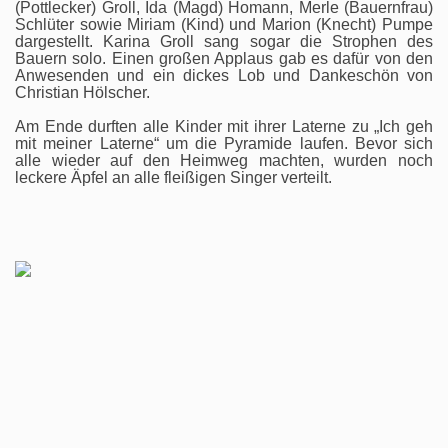
(Pottlecker) Groll, Ida (Magd) Homann, Merle (Bauernfrau)
Schlüter sowie Miriam (Kind) und Marion (Knecht) Pumpe
dargestellt. Karina Groll sang sogar die Strophen des
Bauern solo. Einen großen Applaus gab es dafür von den
Anwesenden und ein dickes Lob und Dankeschön von
Christian Hölscher.
Am Ende durften alle Kinder mit ihrer Laterne zu „Ich geh
mit meiner Laterne“ um die Pyramide laufen. Bevor sich
alle wieder auf den Heimweg machten, wurden noch
leckere Äpfel an alle fleißigen Singer verteilt.