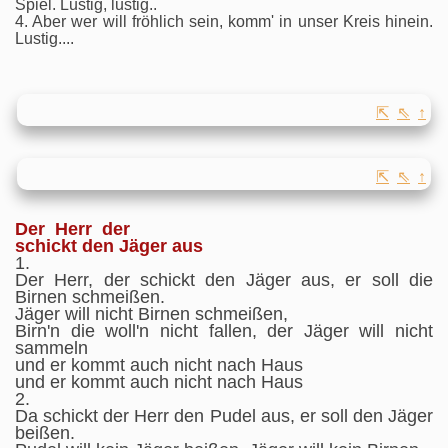
Spiel. Lustig, lustig..
4. Aber wer will fröhlich sein, komm' in unser Kreis hinein.
Lustig....
⇱
⇖
↑
⇱
⇖
↑
Der Herr der
schickt den Jäger aus
1.
Der Herr, der schickt den Jäger aus, er soll die
Birnen schmeißen.
Jäger will nicht Birnen schmeißen,
Birn'n die woll'n nicht fallen, der Jäger will nicht
sammeln
und er kommt auch nicht nach Haus
und er kommt auch nicht nach Haus
2.
Da schickt der Herr den Pudel aus, er soll den Jäger
beißen.