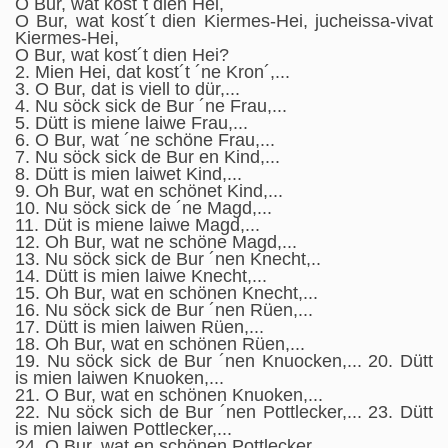
O Bur, wat kost´t dien Hei,
O Bur, wat kost´t dien Kiermes-Hei, jucheissa-vivat
Kiermes-Hei,
O Bur, wat kost´t dien Hei?
2. Mien Hei, dat kost´t ´ne Kron´,...
3. O Bur, dat is viell to dür,...
4. Nu söck sick de Bur ´ne Frau,...
5. Dütt is miene laiwe Frau,...
6. O Bur, wat ´ne schöne Frau,...
7. Nu söck sick de Bur en Kind,...
8. Dütt is mien laiwet Kind,...
9. Oh Bur, wat en schönet Kind,...
10. Nu söck sick de ´ne Magd,...
11. Düt is miene laiwe Magd,...
12. Oh Bur, wat ne schöne Magd,...
13. Nu söck sick de Bur ´nen Knecht,..
14. Dütt is mien laiwe Knecht,...
15. Oh Bur, wat en schönen Knecht,...
16. Nu söck sick de Bur ´nen Rüen,...
17. Dütt is mien laiwen Rüen,...
18. Oh Bur, wat en schönen Rüen,...
19. Nu söck sick de Bur ´nen Knuocken,... 20. Dütt
is mien laiwen Knuoken,...
21. O Bur, wat en schönen Knuoken,...
22. Nu söck sich de Bur ´nen Pottlecker,... 23. Dütt
is mien laiwen Pottlecker,...
24. O Bur, wat en schönen Pottlecker,...