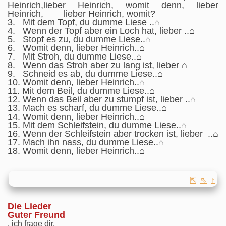
Heinrich,lieber Heinrich, womit denn, lieber
Heinrich, lieber Heinrich, womit?
3. Mit dem Topf, du dumme Liese ..⌂
4. Wenn der Topf aber ein Loch hat, lieber ..⌂
5. Stopf es zu, du dumme Liese..⌂
6. Womit denn, lieber Heinrich..⌂
7. Mit Stroh, du dumme Liese..⌂
8. Wenn das Stroh aber zu lang ist, lieber ⌂
9. Schneid es ab, du dumme Liese..⌂
10. Womit denn, lieber Heinrich..⌂
11. Mit dem Beil, du dumme Liese..⌂
12. Wenn das Beil aber zu stumpf ist, lieber ..⌂
13. Mach es scharf, du dumme Liese..⌂
14. Womit denn, lieber Heinrich..⌂
15. Mit dem Schleifstein, du dumme Liese..⌂
16. Wenn der Schleifstein aber trocken ist, lieber ..⌂
17. Mach ihn nass, du dumme Liese..⌂
18. Womit denn, lieber Heinrich..⌂
⇱
⇖
↑
Die Lieder
Guter Freund
, ich frage dir,