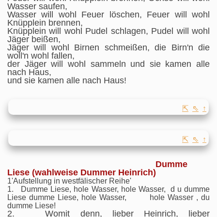
Wasser saufen,
Wasser will wohl Feuer löschen, Feuer will wohl
Knüpplein brennen,
Knüpplein will wohl Pudel schlagen, Pudel will wohl
Jäger beißen,
Jäger will wohl Birnen schmeißen, die Birn'n die
woll'n wohl fallen,
der Jäger will wohl sammeln und sie kamen alle
nach Haus,
und sie kamen alle nach Haus!
⇱
⇖
↑
⇱
⇖
↑
Dumme
Liese (wahlweise Dummer Heinrich)
1'Aufstellung in westfälischer Reihe'
1. Dumme Liese, hole Wasser, hole Wasser, d u dumme
Liese dumme Liese, hole Wasser, hole Wasser , du
dumme Liese!
2. Womit denn, lieber Heinrich, lieber