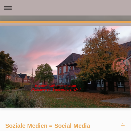
Herzlich willkommen beim
Heimatverein Sendenhorst e.V. !
Soziale Medien = Social Media
.1.