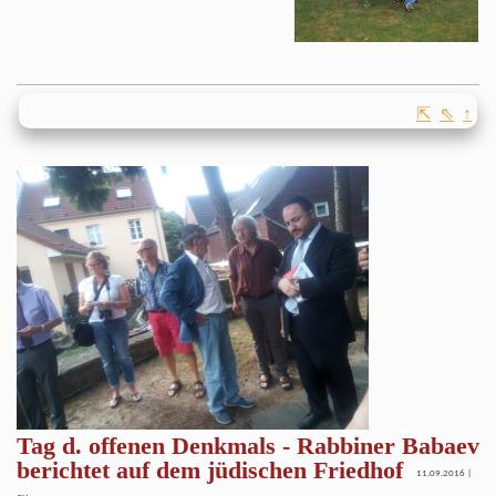
⇱
⇖
↑
Tag d. offenen Denkmals - Rabbiner Babaev
berichtet auf dem jüdischen Friedhof
11.09.2016 |