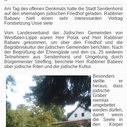
CH
Am Tag des offenen Denkmals hatte die Stadt Sendenhorst
auf den ehemaligen jüdischen Friedhof geladen. Rabbiner
Babaev hielt einen sehr interessanten Vortrag
Forstsetzung Usse siete
Vom Landesverband der Jüdischen Gemeinden von
Westfalen-Lippe waren Herr Polak und Herr Rabbiner
Babaev gekommen, um über den Friedhof und die
Begräbniskultur der jüdischen Gemeinden berichten. Nach
der Begrüßung der Ehrengäste und den ca. 25 weiteren
Teilnehmern aus Sendenhorst und Umgebung durch
Bürgermeister Streffing, berichete Herr Rabbiner Babeev
über jüdische Riten und die jüdische Kultur.
Besonders
stellte er
heraus, dass
jüdische
Gräber
niemlas
umgebettet
werden dürfen,
damit wenn
die Seele in
den Körper