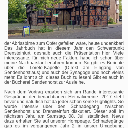
der Abrissbirne zum Opfer gefallen wäre, heute undenkbar!
Das Jahrbuch hat in diesem Jahr den Schwerpunkt
Drensteinfurt, deshalb auch die Präsentation hier. Viele
interessante, für mich neue Fakten, habe ich schon über
meine Nachbarstadt erfahren können. So gibt es Berichte
über die Loreto-Kapelle (Direkt am Eingang von
Sendenhorst aus) und auch der Synagoge und noch vieles
mehr. Es lohnt sich, dieses Buch zu lesen! Gibt es auch in
der Bücherei Sendenhorst zur Ausleihe.
Nach dem Vortrag ergaben sich am Rande interessante
Gespräche der benachbarten Heimatvereine. 2017 steht
bevor und natürlich hat da jeder schon seine Highlights. So
wurde intensiv über den Schnadegang zwischen
Sendenhorst und Drensteinfurt diskutiert. Dieser soll im
nächsten Jahr, am Samstag, 08. Juli stattfinden. News
dazu erhalten Sie auf unserer Hompeage. Schnadegänge
gab es im vergangenen Jahr 2 in unsrer Umgebung,