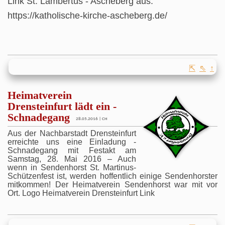
Link St. Lambertus - Ascheberg aus:
https://katholische-kirche-ascheberg.de/
⇱
⇖
↑
Heimatverein
Drensteinfurt lädt ein -
Schnadegang
28.05.2016 | CH
Aus der Nachbarstadt Drensteinfurt
erreichte uns eine Einladung -
Schnadegang mit Festakt am
Samstag, 28. Mai 2016 – Auch
wenn in Sendenhorst St. Martinus-
Schützenfest ist, werden hoffentlich einige Sendenhorster
mitkommen! Der Heimatverein Sendenhorst war mit vor
Ort. Logo Heimatverein Drensteinfurt Link