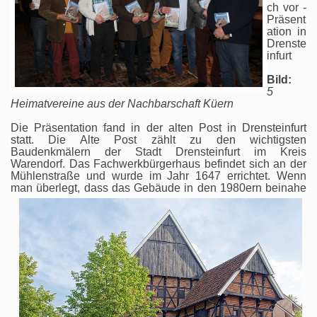
ch vor -
Präsent
ation in
Drenste
infurt
Bild:
5
Heimatvereine aus der Nachbarschaft Küern
Die Präsentation fand in der alten Post in Drensteinfurt
statt. Die Alte Post zählt zu den wichtigsten
Baudenkmälern der Stadt Drensteinfurt im Kreis
Warendorf. Das Fachwerkbürgerhaus befindet sich an der
Mühlenstraße und wurde im Jahr 1647 errichtet. Wenn
man überlegt, dass das Ge
bäude in den 1980ern beinahe