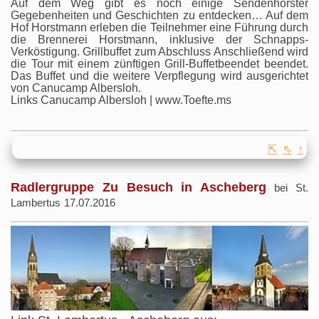
Auf dem Weg gibt es noch einige Sendenhorster
Gegebenheiten und Geschichten zu entdecken… Auf dem
Hof Horstmann erleben die Teilnehmer eine Führung durch
die Brennerei Horstmann, inklusive der Schnapps-
Verköstigung. Grillbuffet zum Abschluss Anschließend wird
die Tour mit einem zünftigen Grill-Buffetbeendet beendet.
Das Buffet und die weitere Verpflegung wird ausgerichtet
von Canucamp Albersloh.
Links Canucamp Albersloh | www.Toefte.ms
⇱
⇖
↑
Radlergruppe Zu Besuch in Ascheberg
bei St.
Lambertus 17.07.2016