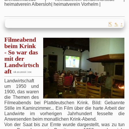
heimatverein Albersloh| heimatverein Vorhelm |
⇱
⇖
↑
Filmeabend
beim Krink
- So war das
mit der
Landwirtsch
aft
18.10.2016 | CH
Landwirtschaft
um 1950 und
1900, das waren
die Themen des
Filmeabends bei Plattdeutschen Krink. Bild: Gebannte
Stille im Kaminzimmer... Ein Film über die harte Arbeit der
Landwirte im vorherigen Jahrhundert fesselte die
Anwesenden beim monatlichen Krink-Abend.
Von der Saat bis zur Ernte wurde dargestellt, was zu tun