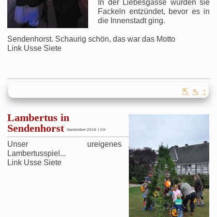
In der Liebesgasse wurden sie
Fackeln entzündet, bevor es in
die Innenstadt ging.
Sendenhorst. Schaurig schön, das war das Motto
Link Usse Siete
⇱
⇖
↑
Lambertus in
Sendenhorst
September 2016 | CH
Unser ureigenes
Lambertusspiel...
Link Usse Siete