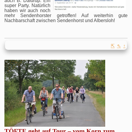
auch B. Daldrup. Ein
super Party. Natürlich
haben wir auch noch
mehr Sendenhorster getroffen! Auf weiterhin gute
Nachbarschaft zwischen Sendenhorst und Albersloh!
⇱
⇖
↑
TÖFTE geht auf Tour – vom Korn zum