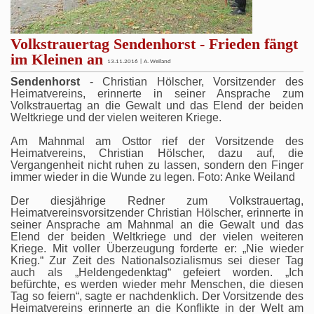
Volkstrauertag Sendenhorst - Frieden fängt
im Kleinen an
13.11.2016 | A. Weiland
Sendenhorst
- Christian Hölscher, Vorsitzender des
Heimatvereins, erinnerte in seiner Ansprache zum
Volkstrauertag an die Gewalt und das Elend der beiden
Weltkriege und der vielen weiteren Kriege.
Am Mahnmal am Osttor rief der Vorsitzende des
Heimatvereins, Christian Hölscher, dazu auf, die
Vergangenheit nicht ruhen zu lassen, sondern den Finger
immer wieder in die Wunde zu legen. Foto: Anke Weiland
Der diesjährige Redner zum Volkstrauertag,
Heimatvereinsvorsitzender Christian Hölscher, erinnerte in
seiner Ansprache am Mahnmal an die Gewalt und das
Elend der beiden Weltkriege und der vielen weiteren
Kriege. Mit voller Überzeugung forderte er: „Nie wieder
Krieg.“ Zur Zeit des Nationalsozialismus sei dieser Tag
auch als „Heldengedenktag“ gefeiert worden. „Ich
befürchte, es werden wieder mehr Menschen, die diesen
Tag so feiern“, sagte er nachdenklich. Der Vorsitzende des
Heimatvereins erinnerte an die Konflikte in der Welt am