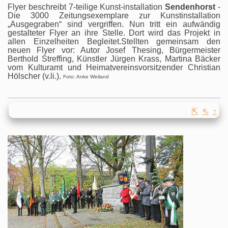
Flyer beschreibt 7-teilige Kunst-installation
Sendenhorst
-
Die 3000 Zeitungsexemplare zur Kunstinstallation
„Ausgegraben“ sind vergriffen. Nun tritt ein aufwändig
gestalteter Flyer an ihre Stelle. Dort wird das Projekt in
allen Einzelheiten Begleitet.Stellten gemeinsam den
neuen Flyer vor: Autor Josef Thesing, Bürgermeister
Berthold Streffing, Künstler Jürgen Krass, Martina Bäcker
vom Kulturamt und Heimatvereinsvorsitzender Christian
Hölscher (v.li.).
Foto: Anke Weiland
⇱
⇖
↑