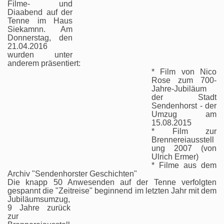
Filme- und
Diaabend auf der
Tenne im Haus
Siekamnn. Am
Donnerstag, den
21.04.2016
wurden unter
anderem präsentiert:
* Film von Nico
Rose zum 700-
Jahre-Jubiläum
der Stadt
Sendenhorst - der
Umzug am
15.08.2015
* Film zur
Brennereiausstell
ung 2007 (von
Ulrich Ermer)
* Filme aus dem
Archiv "Sendenhorster Geschichten"
Die knapp 50 Anwesenden auf der Tenne verfolgten
gespannt die "Zeitreise" beginnend im letzten Jahr mit dem
Jubiläums
umzug,
9 Jahre zurück
zur