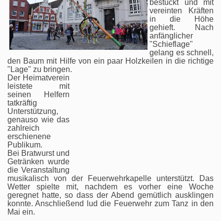
bestückt und mit
vereinten Kräften
in die Höhe
gehieft. Nach
anfänglicher
"Schieflage"
gelang es schnell,
den Baum mit Hilfe von ein paar Holzkeilen in die richtige
"Lage" zu bringen.
Der Heimatverein
leistete mit
seinen Helfern
tatkräftig
Unterstützung,
genauso wie das
zahlreich
erschienene
Publikum.
Bei Bratwurst und
Getränken wurde
die Veranstaltung
musikalisch von der Feuerwehrkapelle unterstützt. Das
Wetter spielte mit, nachdem es vorher eine Woche
geregnet hatte, so dass der Abend gemütlich ausklingen
konnte. Anschließend lud die Feuerwehr zum Tanz in den
Mai ein.