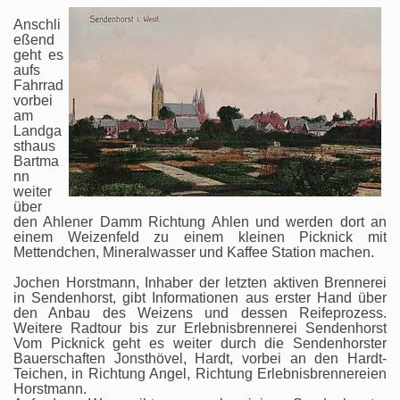
Anschli
eßend
geht es
aufs
Fahrrad
vorbei
am
Landga
sthaus
Bartma
nn
weiter
über
den Ahlener Damm Richtung Ahlen und werden dort an
einem Weizenfeld zu einem kleinen Picknick mit
Mettendchen, Mineralwasser und Kaffee Station machen.
Jochen Horstmann, Inhaber der letzten aktiven Brennerei
in Sendenhorst, gibt Informationen aus erster Hand über
den Anbau des Weizens und dessen Reifeprozess.
Weitere Radtour bis zur Erlebnisbrennerei Sendenhorst
Vom Picknick geht es weiter durch die Sendenhorster
Bauerschaften Jonsthövel, Hardt, vorbei an den Hardt-
Teichen, in Richtung Angel, Richtung Erlebnisbrennereien
Horstmann.