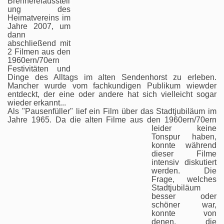
Brennereiausstell
ung des
Heimatvereins im
Jahre 2007, um
dann
abschließend mit
2 Filmen aus den
1960ern/70ern
Festivitäten und
Dinge des Alltags im alten Sendenhorst zu erleben.
Mancher wurde vom fachkundigen Publikum wiewder
entdeckt, der eine oder andere hat sich vielleicht sogar
wieder erkannt...
Als "Pausenfüller" lief ein Film über das Stadtjubiläum im
Jahre 1965. Da die alten Filme aus den
1960ern/70ern
leider keine
Tonspur haben,
konnte während
dieser Filme
intensiv diskutiert
werden. Die
Frage, welches
Stadtjubiläum
besser oder
schöner war,
konnte von
denen, die