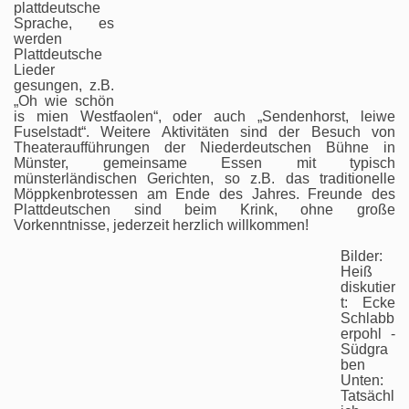
plattdeutsche
Sprache, es
werden
Plattdeutsche
Lieder
gesungen, z.B.
„Oh wie schön
is mien Westfaolen“, oder auch „Sendenhorst, leiwe
Fuselstadt“. Weitere Aktivitäten sind der Besuch von
Theateraufführungen der Niederdeutschen Bühne in
Münster, gemeinsame Essen mit typisch
münsterländischen Gerichten, so z.B. das traditionelle
Möppkenbrotessen am Ende des Jahres. Freunde des
Plattdeutschen sind beim Krink, ohne große
Vorkenntnisse, jederzeit herzlich willkommen!
Bilder:
Heiß
diskutier
t: Ecke
Schlabb
erpohl -
Südgra
ben
Unten:
Tatsächl