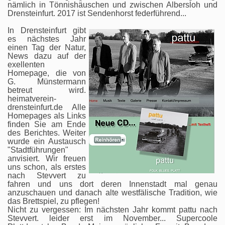
nämlich in Tönnishäuschen und zwischen Albersloh und
Drensteinfurt. 2017 ist Sendenhorst federführend...
In Drensteinfurt gibt
es nächstes Jahr
einen Tag der Natur,
News dazu auf der
exellenten
Homepage, die von
G. Münstermann
betreut wird.
heimatverein-
drensteinfurt.de Alle
Homepages als Links
finden Sie am Ende
des Berichtes. Weiter
wurde ein Austausch
"Stadtführungen"
anvisiert. Wir freuen
uns schon, als erstes
nach Stevvert zu
fahren und uns dort deren Innenstadt mal genau
anzuschauen und danach alte westfälische Tradition, wie
das Brettspiel, zu pflegen!
Nicht zu vergessen: Im nächsten Jahr kommt pattu nach
Stevvert. leider erst im November... Supercoole