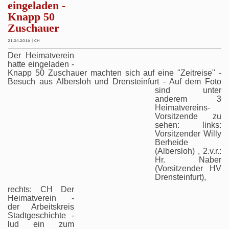
eingeladen -
Knapp 50
Zuschauer
21.04.2016 | CH
Der Heimatverein
hatte eingeladen -
Knapp 50 Zuschauer machten sich auf eine "Zeitreise" -
Besuch aus Albersloh und Drensteinfurt
- Auf dem Foto
sind unter
anderem 3
Heimatvereins-
Vorsitzende zu
sehen: links:
Vorsitzender Willy
Berheide
(Albersloh) , 2.v.r.:
Hr.
Naber
(Vorsitzender HV
Drensteinfurt),
rechts: CH Der
Heimatverein -
der Arbeitskreis
Stadtgeschichte -
lud ein zum