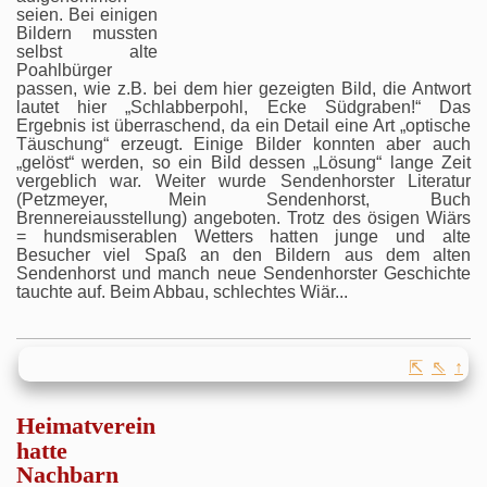
seien. Bei einigen
Bildern mussten
selbst alte
Poahlbürger
passen, wie z.B. bei dem hier gezeigten Bild, die Antwort
lautet hier „Schlabberpohl, Ecke Südgraben!“ Das
Ergebnis ist überraschend, da ein Detail eine Art „optische
Täuschung“ erzeugt. Einige Bilder konnten aber auch
„gelöst“ werden, so ein Bild dessen „Lösung“ lange Zeit
vergeblich war. Weiter wurde Sendenhorster Literatur
(Petzmeyer, Mein Sendenhorst, Buch
Brennereiausstellung) angeboten. Trotz des ösigen Wiärs
= hundsmiserablen Wetters hatten junge und alte
Besucher viel Spaß an den Bildern aus dem alten
Sendenhorst und manch neue Sendenhorster Geschichte
tauchte auf. Beim Abbau, schlechtes Wiär...
⇱
⇖
↑
Heimatverein
hatte
Nachbarn