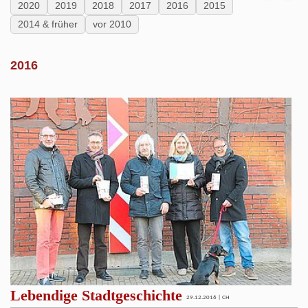
2020
2019
2018
2017
2016
2015
2014 & früher
vor 2010
2016
Lebendige Stadtgeschichte
29.12.2016 | CH