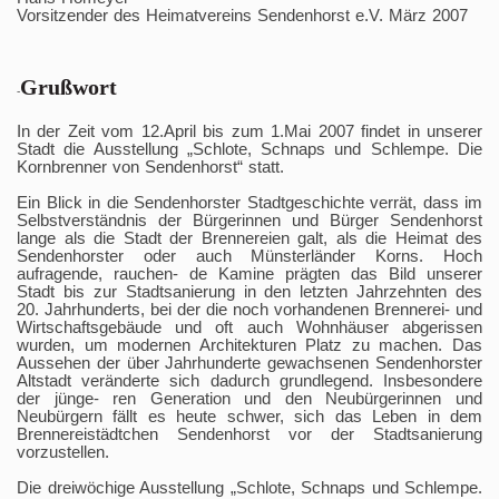
Vorsitzender des Heimatvereins Sendenhorst e.V. März 2007
Grußwort
-
In der Zeit vom 12.April bis zum 1.Mai 2007 findet in unserer
Stadt die Ausstellung „Schlote, Schnaps und Schlempe. Die
Kornbrenner von Sendenhorst“ statt.
Ein Blick in die Sendenhorster Stadtgeschichte verrät, dass im
Selbstverständnis der Bürgerinnen und Bürger Sendenhorst
lange als die Stadt der Brennereien galt, als die Heimat des
Sendenhorster oder auch Münsterländer Korns. Hoch
aufragende, rauchen- de Kamine prägten das Bild unserer
Stadt bis zur Stadtsanierung in den letzten Jahrzehnten des
20. Jahrhunderts, bei der die noch vorhandenen Brennerei- und
Wirtschaftsgebäude und oft auch Wohnhäuser abgerissen
wurden, um modernen Architekturen Platz zu machen. Das
Aussehen der über Jahrhunderte gewachsenen Sendenhorster
Altstadt veränderte sich dadurch grundlegend. Insbesondere
der jünge- ren Generation und den Neubürgerinnen und
Neubürgern fällt es heute schwer, sich das Leben in dem
Brennereistädtchen Sendenhorst vor der Stadtsanierung
vorzustellen.
Die dreiwöchige Ausstellung „Schlote, Schnaps und Schlempe.