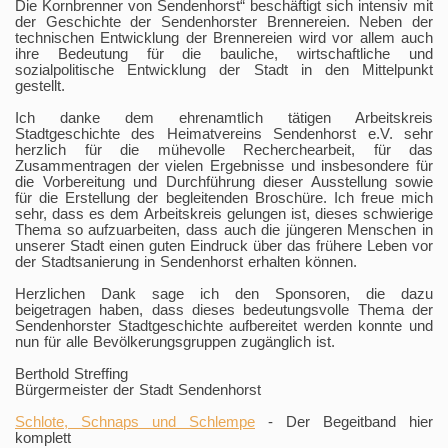
Die Kornbrenner von Sendenhorst“ beschäftigt sich intensiv mit
der Geschichte der Sendenhorster Brennereien. Neben der
technischen Entwicklung der Brennereien wird vor allem auch
ihre Bedeutung für die bauliche, wirtschaftliche und
sozialpolitische Entwicklung der Stadt in den Mittelpunkt
gestellt.
Ich danke dem ehrenamtlich tätigen Arbeitskreis
Stadtgeschichte des Heimatvereins Sendenhorst e.V. sehr
herzlich für die mühevolle Recherchearbeit, für das
Zusammentragen der vielen Ergebnisse und insbesondere für
die Vorbereitung und Durchführung dieser Ausstellung sowie
für die Erstellung der begleitenden Broschüre. Ich freue mich
sehr, dass es dem Arbeitskreis gelungen ist, dieses schwierige
Thema so aufzuarbeiten, dass auch die jüngeren Menschen in
unserer Stadt einen guten Eindruck über das frühere Leben vor
der Stadtsanierung in Sendenhorst erhalten können.
Herzlichen Dank sage ich den Sponsoren, die dazu
beigetragen haben, dass dieses bedeutungsvolle Thema der
Sendenhorster Stadtgeschichte aufbereitet werden konnte und
nun für alle Bevölkerungsgruppen zugänglich ist.
Berthold Streffing
Bürgermeister der Stadt Sendenhorst
Schlote, Schnaps und Schlempe
- Der Begeitband hier
komplett