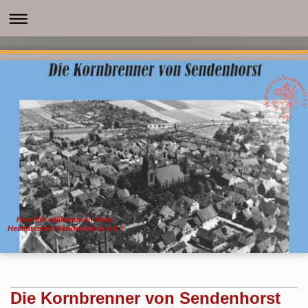
Herzlich willkommen beim
Heimatverein Sendenhorst e.V. !
Die Kornbrenner von Sendenhorst