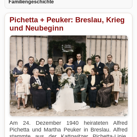
Familiengeschichte
Pichetta + Peuker: Breslau, Krieg
und Neubeginn
Am 24. Dezember 1940 heirateten Alfred
Pichetta und Martha Peuker in Breslau. Alfred
stammte aus der Kattowitzer Pichetta-Linie,