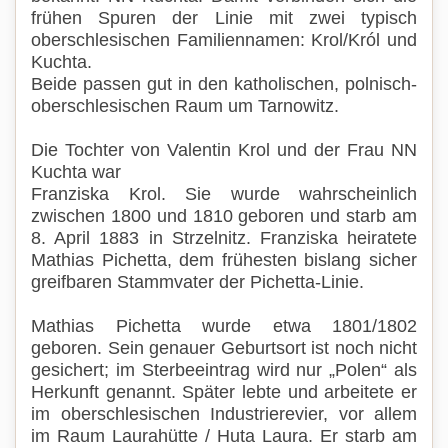
frühen Spuren der Linie mit zwei typisch
oberschlesischen Familiennamen: Krol/Król und
Kuchta.
Beide passen gut in den katholischen, polnisch-
oberschlesischen Raum um Tarnowitz.
Die Tochter von Valentin Krol und der Frau NN
Kuchta war
Franziska Krol. Sie wurde wahrscheinlich
zwischen 1800 und 1810 geboren und starb am
8. April 1883 in Strzelnitz. Franziska heiratete
Mathias Pichetta, dem frühesten bislang sicher
greifbaren Stammvater der Pichetta-Linie.
Mathias Pichetta wurde etwa 1801/1802
geboren. Sein genauer Geburtsort ist noch nicht
gesichert; im Sterbeeintrag wird nur „Polen“ als
Herkunft genannt. Später lebte und arbeitete er
im oberschlesischen Industrierevier, vor allem
im Raum Laurahütte / Huta Laura. Er starb am