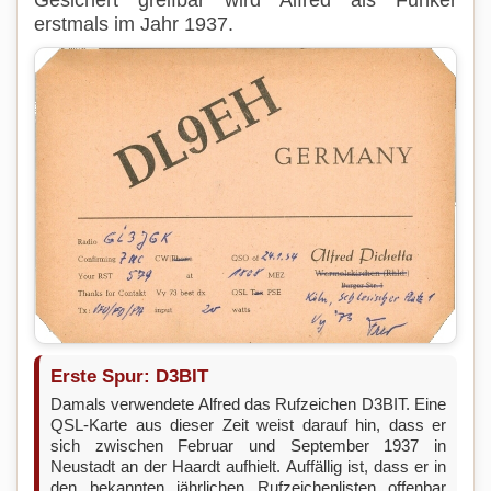
Gesichert greifbar wird Alfred als Funker
erstmals im Jahr 1937.
Erste Spur: D3BIT
Damals verwendete Alfred das Rufzeichen D3BIT. Eine
QSL-Karte aus dieser Zeit weist darauf hin, dass er
sich zwischen Februar und September 1937 in
Neustadt an der Haardt aufhielt. Auffällig ist, dass er in
den bekannten jährlichen Rufzeichenlisten offenbar