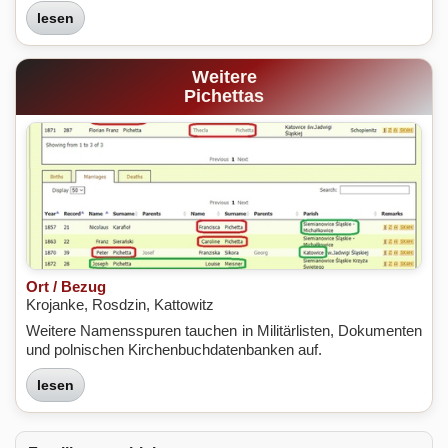
lesen
Weitere
Pichettas
Ort / Bezug
Krojanke, Rosdzin, Kattowitz
Weitere Namensspuren tauchen in Militärlisten, Dokumenten
und polnischen Kirchenbuchdatenbanken auf.
lesen