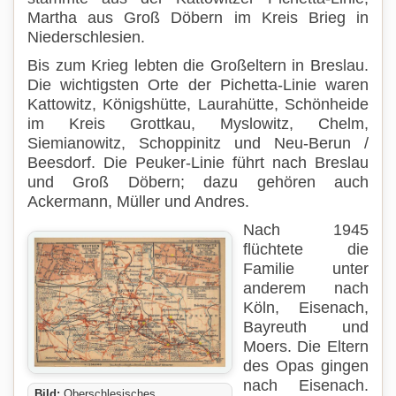
Martha aus Groß Döbern im Kreis Brieg in
Niederschlesien.
Bis zum Krieg lebten die Großeltern in Breslau.
Die wichtigsten Orte der Pichetta-Linie waren
Kattowitz, Königshütte, Laurahütte, Schönheide
im Kreis Grottkau, Myslowitz, Chelm,
Siemianowitz, Schoppinitz und Neu-Berun /
Beesdorf. Die Peuker-Linie führt nach Breslau
und Groß Döbern; dazu gehören auch
Ackermann, Müller und Andres.
Nach 1945
flüchtete die
Familie unter
anderem nach
Köln, Eisenach,
Bayreuth und
Moers. Die Eltern
des Opas gingen
nach Eisenach.
Bild:
Oberschlesisches