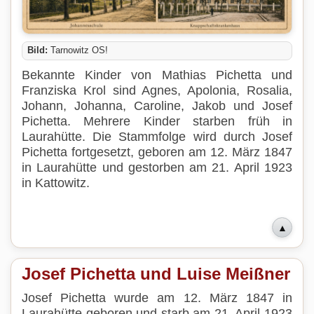
Bild:
Tarnowitz OS!
Bekannte Kinder von Mathias Pichetta und
Franziska Krol sind Agnes, Apolonia, Rosalia,
Johann, Johanna, Caroline, Jakob und Josef
Pichetta. Mehrere Kinder starben früh in
Laurahütte. Die Stammfolge wird durch Josef
Pichetta fortgesetzt, geboren am 12. März 1847
in Laurahütte und gestorben am 21. April 1923
in Kattowitz.
▲
Josef Pichetta und Luise Meißner
Josef Pichetta wurde am 12. März 1847 in
Laurahütte geboren und starb am 21. April 1923