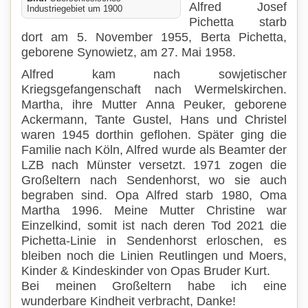
Alfred Josef
Industriegebiet um 1900
Pichetta starb
dort am 5. November 1955, Berta Pichetta,
geborene Synowietz, am 27. Mai 1958.
Alfred kam nach sowjetischer
Kriegsgefangenschaft nach Wermelskirchen.
Martha, ihre Mutter Anna Peuker, geborene
Ackermann, Tante Gustel, Hans und Christel
waren 1945 dorthin geflohen. Später ging die
Familie nach Köln, Alfred wurde als Beamter der
LZB nach Münster versetzt. 1971 zogen die
Großeltern nach Sendenhorst, wo sie auch
begraben sind. Opa Alfred starb 1980, Oma
Martha 1996. Meine Mutter Christine war
Einzelkind, somit ist nach deren Tod 2021 die
Pichetta-Linie in Sendenhorst erloschen, es
bleiben noch die Linien Reutlingen und Moers,
Kinder & Kindeskinder von Opas Bruder Kurt.
Bei meinen Großeltern habe ich eine
wunderbare Kindheit verbracht, Danke!