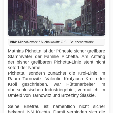
Bild:
Michałkowice / Michalkowitz O.S., Beuthenerstraße
Mathias Pichetta ist der früheste sicher greifbare
Stammvater der Familie Pichetta. Am Anfang
der bisher greifbaren Pichetta-Linie steht nicht
sofort der Name
Pichetta, sondern zunächst die Krol-Linie im
Raum Tarnowitz. Valentin Krol,auch Król oder
Kroll geschrieben, war Hüttenarbeiter im
oberschlesischen Industriegebiet, vermutlich im
Umfeld von Tarnowitz und Brzeziny Śląskie.
Seine Ehefrau ist namentlich nicht sicher
bekannt. NN Kuchta. Damit verbinden sich die