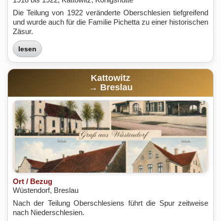
1918 bis 1922, Kattowitz, Königshütte
Die Teilung von 1922 veränderte Oberschlesien tiefgreifend
und wurde auch für die Familie Pichetta zu einer historischen
Zäsur.
lesen
Kattowitz
→ Breslau
Ort / Bezug
Wüstendorf, Breslau
Nach der Teilung Oberschlesiens führt die Spur zeitweise
nach Niederschlesien.