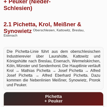
+ Peuker (Nieder-
Schlesien)
2.1 Pichetta, Krol, Meißner &
Synowietz
Oberschlesien, Kattowitz, Breslau,
Eisenach
Die Pichetta-Linie führt aus dem oberschlesischen
Industrierevier über Laurahütte, Kattowitz und
Königshütte nach Breslau, Eisenach, Wermelskirchen,
Köln, Münster und Sendenhorst. Die Hauptlinie verläuft
Krol → Mathias Pichetta → Josef Pichetta → Alfred
Josef Pichetta → Alfred Eberhard Pichetta. Dazu
kommen die Nebenlinien Meißner, Synowietz, Prorok
und Peuker.
Pichetta
+ Peuker