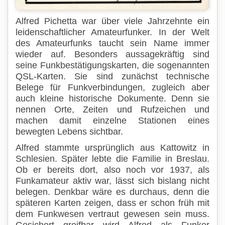
Alfred Pichetta war über viele Jahrzehnte ein
leidenschaftlicher Amateurfunker. In der Welt
des Amateurfunks taucht sein Name immer
wieder auf. Besonders aussagekräftig sind
seine Funkbestätigungskarten, die sogenannten
QSL-Karten. Sie sind zunächst technische
Belege für Funkverbindungen, zugleich aber
auch kleine historische Dokumente. Denn sie
nennen Orte, Zeiten und Rufzeichen und
machen damit einzelne Stationen eines
bewegten Lebens sichtbar.
Alfred stammte ursprünglich aus Kattowitz in
Schlesien. Später lebte die Familie in Breslau.
Ob er bereits dort, also noch vor 1937, als
Funkamateur aktiv war, lässt sich bislang nicht
belegen. Denkbar wäre es durchaus, denn die
späteren Karten zeigen, dass er schon früh mit
dem Funkwesen vertraut gewesen sein muss.