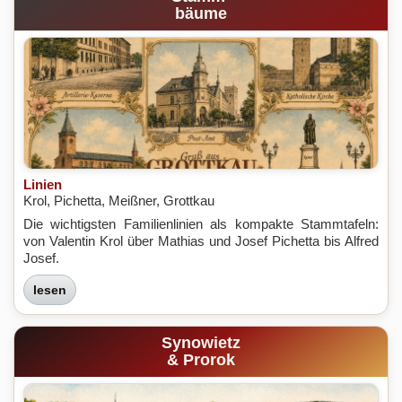
bäume
Linien
Krol, Pichetta, Meißner, Grottkau
Die wichtigsten Familienlinien als kompakte Stammtafeln:
von Valentin Krol über Mathias und Josef Pichetta bis Alfred
Josef.
lesen
Synowietz
& Prorok