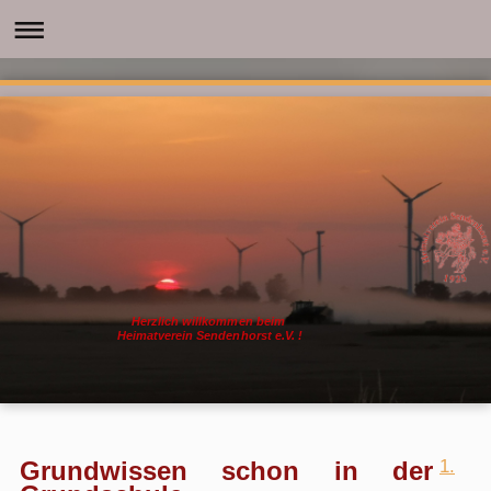
Herzlich willkommen beim
Heimatverein Sendenhorst e.V. !
Grundwissen schon in der
1.