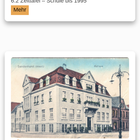
6.2 Zeittafel – Schule bis 1995
Mehr