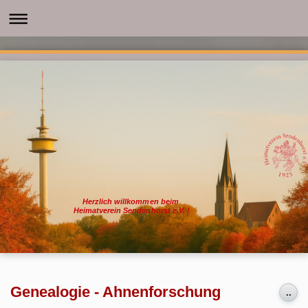
Herzlich willkommen beim
Heimatverein Sendenhorst e.V. !
Genealogie - Ahnenforschung
..