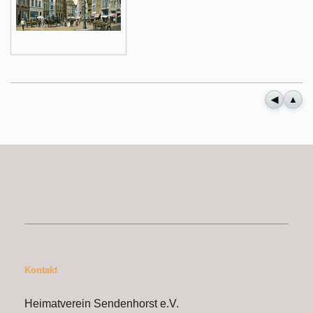
◀
▲
Kontakt
Heimatverein Sendenhorst e.V.