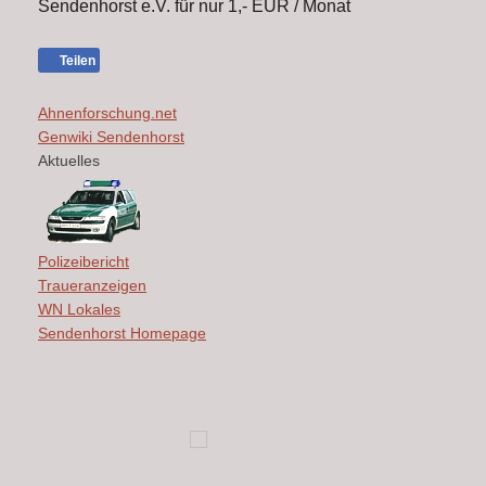
Sendenhorst e.V. für nur 1,- EUR / Monat
Teilen
Ahnenforschung.net
Genwiki Sendenhorst
Aktuelles
Polizeibericht
Traueranzeigen
WN Lokales
Sendenhorst Homepage