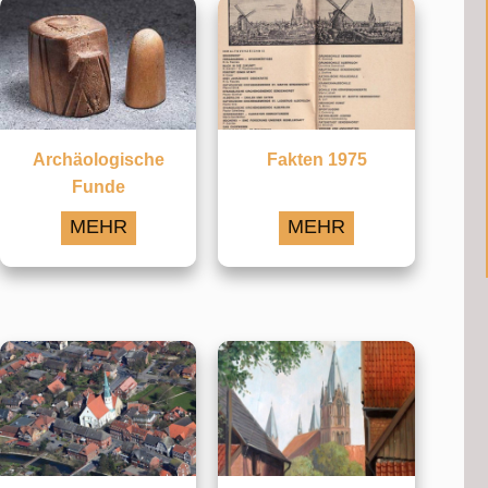
Archäologische
Fakten 1975
Funde
MEHR
MEHR