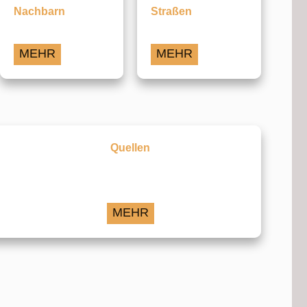
Nachbarn
Straßen
MEHR
MEHR
Quellen
MEHR