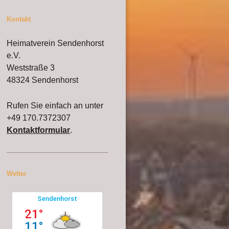
Kontakt
Heimatverein Sendenhorst
e.V.
Weststraße 3
48324 Sendenhorst
Rufen Sie einfach an unter
+49 170.7372307
Kontaktformular
.
Wetter