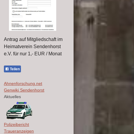
Antrag auf Mitgliedschaft im
Heimatverein Sendenhorst
e.V. für nur 1,- EUR / Monat
Teilen
Ahnenforschung.net
Genwiki Sendenhorst
Aktuelles
Polizeibericht
Traueranzeigen