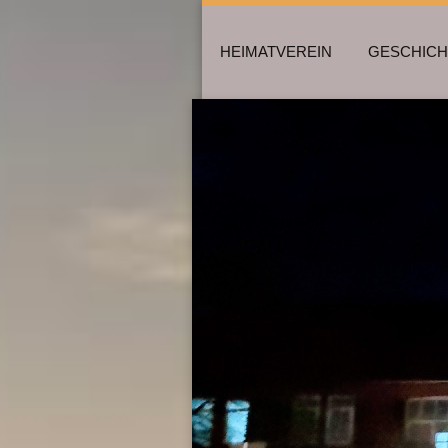
HEIMATVEREIN
GESCHICH