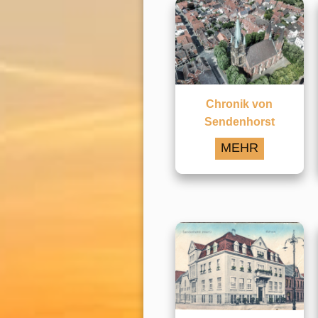
Chronik von
Sendenhorst
MEHR