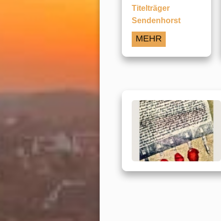
Titelträger
Sendenhorst
MEHR