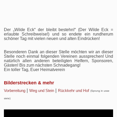
Der „Wilde Eck“ der bleibt bestehn!“ (Der Wilde Eck =
erlaubte Schreibweise!) und so endete ein rundherum
schöner Tag mit vielen neuen und alten Eindrücken!
Besonderen Dank an dieser Stelle möchten wir an dieser
Stelle noch einmal folgenden Vereinen aussprechen! Und
natürlich allen anderen beteiligten Helfern, Sponsoren,
Gästen! Bis zum nächsten Schnadegang!
Ein toller Tag, Euer Heimatverein
Bilderstrecken & mehr
|
|
Vorbereitung
Weg und Stein
Rückkehr und Hof
(Sprung in usse
siete)