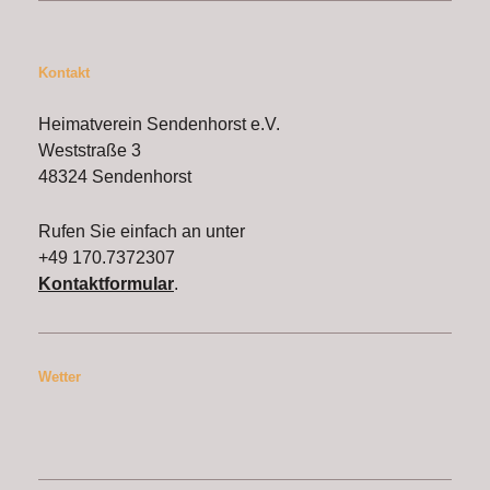
Kontakt
Heimatverein Sendenhorst e.V.
Weststraße 3
48324 Sendenhorst
Rufen Sie einfach an unter
+49 170.7372307
Kontaktformular
.
Wetter