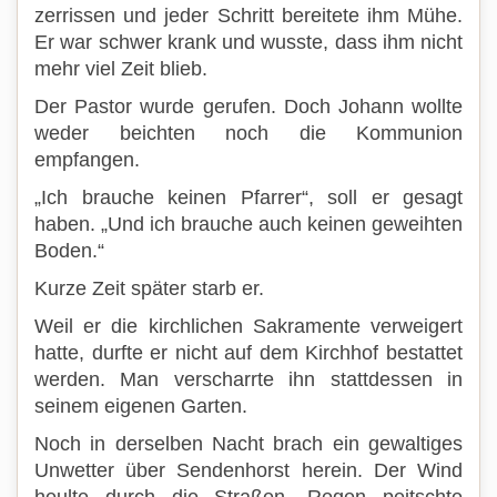
zerrissen und jeder Schritt bereitete ihm Mühe.
Er war schwer krank und wusste, dass ihm nicht
mehr viel Zeit blieb.
Der Pastor wurde gerufen. Doch Johann wollte
weder beichten noch die Kommunion
empfangen.
„Ich brauche keinen Pfarrer“, soll er gesagt
haben. „Und ich brauche auch keinen geweihten
Boden.“
Kurze Zeit später starb er.
Weil er die kirchlichen Sakramente verweigert
hatte, durfte er nicht auf dem Kirchhof bestattet
werden. Man verscharrte ihn stattdessen in
seinem eigenen Garten.
Noch in derselben Nacht brach ein gewaltiges
Unwetter über Sendenhorst herein. Der Wind
heulte durch die Straßen, Regen peitschte