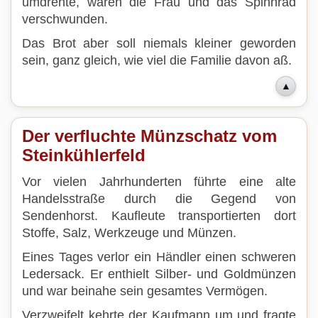
umdrehte, waren die Frau und das Spinnrad
verschwunden.
Das Brot aber soll niemals kleiner geworden
sein, ganz gleich, wie viel die Familie davon aß.
▲
Der verfluchte Münzschatz vom
Steinkühlerfeld
Vor vielen Jahrhunderten führte eine alte
Handelsstraße durch die Gegend von
Sendenhorst. Kaufleute transportierten dort
Stoffe, Salz, Werkzeuge und Münzen.
Eines Tages verlor ein Händler einen schweren
Ledersack. Er enthielt Silber- und Goldmünzen
und war beinahe sein gesamtes Vermögen.
Verzweifelt kehrte der Kaufmann um und fragte