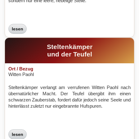
sondern nur eine leere, nebelige Stelle.
lesen
Steltenkämper
und der Teufel
Ort / Bezug
Witten Paohl
Steltenkämper verlangt am verrufenen Witten Paohl nach
übernatürlicher Macht. Der Teufel übergibt ihm einen
schwarzen Zauberstab, fordert dafür jedoch seine Seele und
hinterlässt zuletzt nur eingebrannte Hufspuren.
lesen