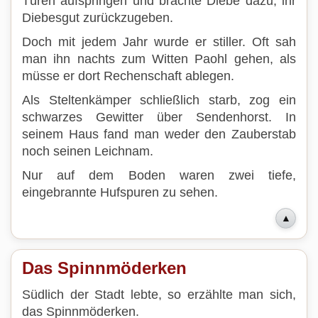
Türen aufspringen und brachte Diebe dazu, ihr
Diebesgut zurückzugeben.
Doch mit jedem Jahr wurde er stiller. Oft sah
man ihn nachts zum Witten Paohl gehen, als
müsse er dort Rechenschaft ablegen.
Als Steltenkämper schließlich starb, zog ein
schwarzes Gewitter über Sendenhorst. In
seinem Haus fand man weder den Zauberstab
noch seinen Leichnam.
Nur auf dem Boden waren zwei tiefe,
eingebrannte Hufspuren zu sehen.
▲
Das Spinnmöderken
Südlich der Stadt lebte, so erzählte man sich,
das Spinnmöderken.