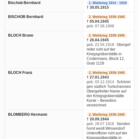
Bischob Bernhard
1. Weltkrieg 1914 - 1918
† 30.05.1915
BISCHOB Bernhard
2. Weltkrieg 1939-1945
† 05.04.1945
geb. 07.08.1908
BLOCH Bruno
2. Weltkrieg 1939-1945
† 26.04.1945
geb. 22.04.1918
Obergef
reiter ruht auf der
Kriegsgräberstätte in
Costermano, Block 12,
Grab 1128
BLOCH Franz
2. Weltkrieg 1939-1945
† 27.01.1943
geb. 03.12.1914
Schönin
gen südlich Turtschanowo
Obergefreiter Name auf
der Kriegsgräberstätte
Kursk – Besedino
verzeichnet
BLOMBERG Hermann
2. Weltkrieg 1939-1945
† 20.09.1944
geb. 28.07.1916
Senden
horst westl.Winsendorf
Unteroffizier ruht auf der
Kriegsgräberstätte in