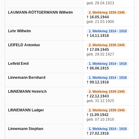
geb. 28.04.1923
LAUMANN-RÖTTGERMANN Wilhelm
2. Weltkrieg 1939-1945
† 16.05.1944
geb. 21.03.1900
Lehr Wilhelm
1. Weltkrieg 1914 - 1918
† 14.11.1918
LEIFELD Antonius
2. Weltkrieg 1939-1945
† 17.09.1945
geb. 28.02.1927
Leifeld Emil
1. Weltkrieg 1914 - 1918
† 06.06.1915
Linnemann Bernhard
1. Weltkrieg 1914 - 1918
† 09.12.1916
LINNEMANN Heinrich
2. Weltkrieg 1939-1945
† 22.12.1943
geb. 31.12.1925
LINNEMANN Ludger
2. Weltkrieg 1939-1945
† 11.09.1942
geb. 07.10.1916
Linnemann Stephan
1. Weltkrieg 1914 - 1918
† 27.02.1916