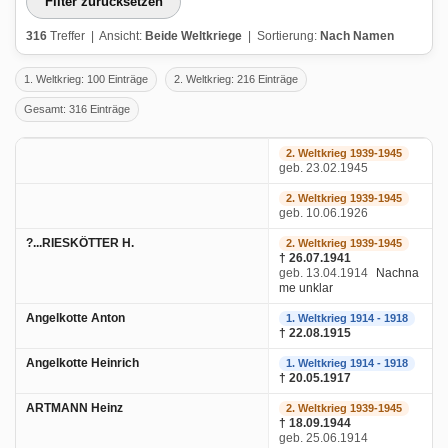
Filter zurücksetzen
316
Treffer | Ansicht:
Beide Weltkriege
| Sortierung:
Nach Namen
1. Weltkrieg: 100 Einträge
2. Weltkrieg: 216 Einträge
Gesamt: 316 Einträge
2. Weltkrieg 1939-1945
geb. 23.02.1945
2. Weltkrieg 1939-1945
geb. 10.06.1926
?...RIESKÖTTER H.
2. Weltkrieg 1939-1945
† 26.07.1941
geb. 13.04.1914
Nachna
me unklar
Angelkotte Anton
1. Weltkrieg 1914 - 1918
† 22.08.1915
Angelkotte Heinrich
1. Weltkrieg 1914 - 1918
† 20.05.1917
ARTMANN Heinz
2. Weltkrieg 1939-1945
† 18.09.1944
geb. 25.06.1914