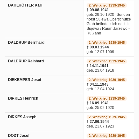
DAHLKÖTTER Karl
2. Weltkrieg 1939-1945
† 09.08.1941
geb. 29.10.1920
Senden
horst Sujewa Oberschütze
Grab befindet sich noch in
Sujewa / Raum Jarzewo -
Rußland
DALDRUP Bernhard
2. Weltkrieg 1939-1945
† 09.03.1944
geb. 12.07.1909
DALDRUP Reinhard
2. Weltkrieg 1939-1945
† 14.11.1941
geb. 23.04.1918
DIEKEMPER Josef
2. Weltkrieg 1939-1945
† 04.11.1943
geb. 13.04.1924
DIRKES Heinrich
2. Weltkrieg 1939-1945
† 16.09.1941
geb. 25.02.1920
DIRKES Joseph
2. Weltkrieg 1939-1945
† 27.06.1944
geb. 23.07.1923
DODT Josef
2. Weltkrieg 1939-1945