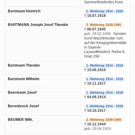
Sammelfriedhofes Kiew
Bartmann Heinrich
1. Weltkrieg 1914 - 1918
† 18.07.1918
BARTMANN Joseph Josef Theodor
2. Weltkrieg 1939-1945
† 06.07.1945
geb. 29.02.1896
Senden
horst Wachtmeister ruht
auf der Kriegsgräberstätte
in Saalow-
Lazarettfriedhof, Reihe 8,
Grab 298
Bartmann Theodor
1. Weltkrieg 1914 - 1918
† 15.06.1916
Bartmann Wilhelm
1. Weltkrieg 1914 - 1918
† 10.11.1917
Beermann Josef
1. Weltkrieg 1914 - 1918
† 04.09.1914
Berenbrock Josef
1. Weltkrieg 1914 - 1918
† 19.10.1917
BEUMER Wilh.
2. Weltkrieg 1939-1945
† 16.12.1944
geb. 19.04.1924