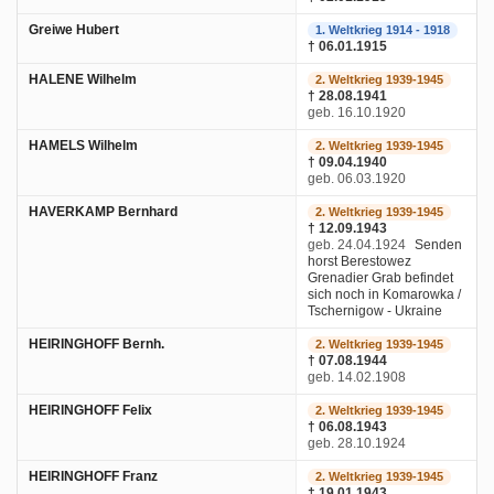
Greiwe Hubert
1. Weltkrieg 1914 - 1918
† 06.01.1915
HALENE Wilhelm
2. Weltkrieg 1939-1945
† 28.08.1941
geb. 16.10.1920
HAMELS Wilhelm
2. Weltkrieg 1939-1945
† 09.04.1940
geb. 06.03.1920
HAVERKAMP Bernhard
2. Weltkrieg 1939-1945
† 12.09.1943
geb. 24.04.1924
Senden
horst Berestowez
Grenadier Grab befindet
sich noch in Komarowka /
Tschernigow - Ukraine
HEIRINGHOFF Bernh.
2. Weltkrieg 1939-1945
† 07.08.1944
geb. 14.02.1908
HEIRINGHOFF Felix
2. Weltkrieg 1939-1945
† 06.08.1943
geb. 28.10.1924
HEIRINGHOFF Franz
2. Weltkrieg 1939-1945
† 19.01.1943