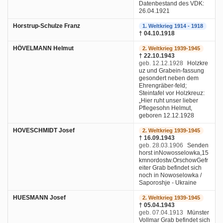
Datenbestand des VDK:
26.04.1921
Horstrup-Schulze Franz
1. Weltkrieg 1914 - 1918
† 04.10.1918
HÖVELMANN Helmut
2. Weltkrieg 1939-1945
† 22.10.1943
geb. 12.12.1928
Holzkre
uz und Grabein-fassung
gesondert neben dem
Ehrengräber-feld;
Steintafel vor Holzkreuz:
„Hier ruht unser lieber
Pflegesohn Helmut,
geboren 12.12.1928
HOVESCHMIDT Josef
2. Weltkrieg 1939-1945
† 16.09.1943
geb. 28.03.1906
Senden
horst inNowosselowka,15
kmnordostw.OrschowGefr
eiter Grab befindet sich
noch in Nowoselowka /
Saporoshje - Ukraine
HUESMANN Josef
2. Weltkrieg 1939-1945
† 05.04.1943
geb. 07.04.1913
Münster
Vollmar Grab befindet sich