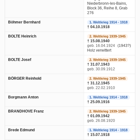
Niederbronn-les-Bains,
Block 36, Reihe 8, Grab
276
Böhmer Bernhard
1. Weltkrieg 1914 - 1918
† 04.10.1918
BOLTE Heinrich
2. Weltkrieg 1939-1945
† 15.08.1940
geb. 16.04.1924
(1943?)
Holz verwittert
BOLTE Josef
2. Weltkrieg 1939-1945
† 31.07.1943
geb. 30.09.1912
BÖRGER Reinhold
2. Weltkrieg 1939-1945
† 31.12.1945
geb. 22.02.1910
Borgmann Anton
1. Weltkrieg 1914 - 1918
† 25.09.1916
BRANDHOVE Franz
2. Weltkrieg 1939-1945
† 01.09.1942
geb. 26.08.1920
Brede Edmund
1. Weltkrieg 1914 - 1918
† 15.07.1918