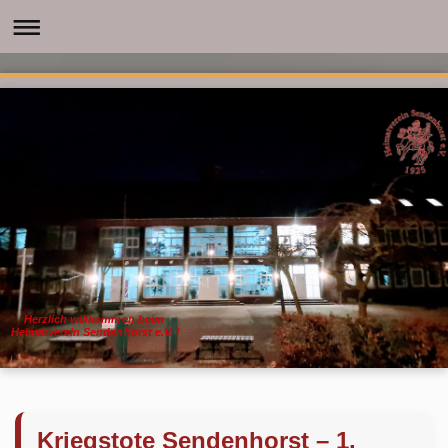
Herzlich willkommen beim
Heimatverein Sendenhorst e.V. !
Kriegstote Sendenhorst – 1.