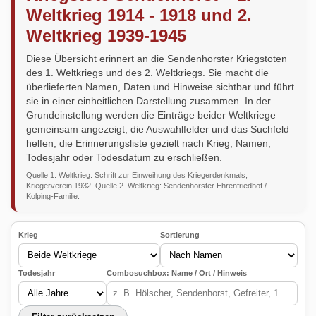
Weltkrieg 1914 - 1918 und 2.
Weltkrieg 1939-1945
Diese Übersicht erinnert an die Sendenhorster Kriegstoten
des 1. Weltkriegs und des 2. Weltkriegs. Sie macht die
überlieferten Namen, Daten und Hinweise sichtbar und führt
sie in einer einheitlichen Darstellung zusammen. In der
Grundeinstellung werden die Einträge beider Weltkriege
gemeinsam angezeigt; die Auswahlfelder und das Suchfeld
helfen, die Erinnerungsliste gezielt nach Krieg, Namen,
Todesjahr oder Todesdatum zu erschließen.
Quelle 1. Weltkrieg: Schrift zur Einweihung des Kriegerdenkmals,
Kriegerverein 1932. Quelle 2. Weltkrieg: Sendenhorster Ehrenfriedhof /
Kolping-Familie.
Krieg
Sortierung
Todesjahr
Combosuchbox: Name / Ort / Hinweis