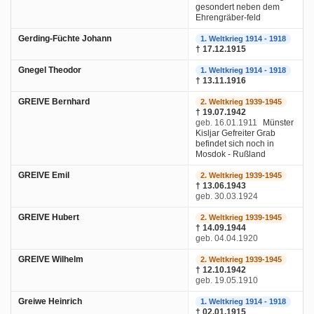
gesondert neben dem
Ehrengräber-feld
Gerding-Füchte Johann
1. Weltkrieg 1914 - 1918
† 17.12.1915
Gnegel Theodor
1. Weltkrieg 1914 - 1918
† 13.11.1916
GREIVE Bernhard
2. Weltkrieg 1939-1945
† 19.07.1942
geb. 16.01.1911
Münster
Kisljar Gefreiter Grab
befindet sich noch in
Mosdok - Rußland
GREIVE Emil
2. Weltkrieg 1939-1945
† 13.06.1943
geb. 30.03.1924
GREIVE Hubert
2. Weltkrieg 1939-1945
† 14.09.1944
geb. 04.04.1920
GREIVE Wilhelm
2. Weltkrieg 1939-1945
† 12.10.1942
geb. 19.05.1910
Greiwe Heinrich
1. Weltkrieg 1914 - 1918
† 02.01.1915