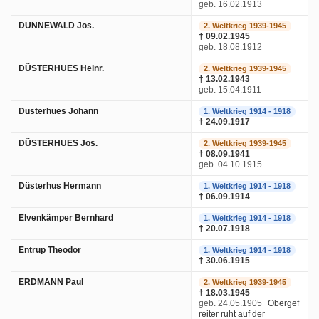
geb. 16.02.1913
DÜNNEWALD Jos.
2. Weltkrieg 1939-1945
† 09.02.1945
geb. 18.08.1912
DÜSTERHUES Heinr.
2. Weltkrieg 1939-1945
† 13.02.1943
geb. 15.04.1911
Düsterhues Johann
1. Weltkrieg 1914 - 1918
† 24.09.1917
DÜSTERHUES Jos.
2. Weltkrieg 1939-1945
† 08.09.1941
geb. 04.10.1915
Düsterhus Hermann
1. Weltkrieg 1914 - 1918
† 06.09.1914
Elvenkämper Bernhard
1. Weltkrieg 1914 - 1918
† 20.07.1918
Entrup Theodor
1. Weltkrieg 1914 - 1918
† 30.06.1915
ERDMANN Paul
2. Weltkrieg 1939-1945
† 18.03.1945
geb. 24.05.1905
Obergef
reiter ruht auf der