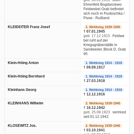
Ehrenfeld Bogdanzewo
Feldwebel Grab befindet
sich noch in Pustoschka /
Psow - Rußland
KLEIDEITER Franz Josef
2. Weltkrieg 1939-1945
† 07.01.1945
geb. 17.12.1915
Feldwe
bel ruht auf der
Kriegsgräberstätte in
Sandweiler, Block D, Grab
95
Klein-Höing Anton
1. Weltkrieg 1914 - 1918
† 09.09.1917
Klein-Höing Bernhard
1. Weltkrieg 1914 - 1918
† 27.03.1918
Kleinhans Georg
1. Weltkrieg 1914 - 1918
† 12.12.1916
KLEINHANS Wilhelm
2. Weltkrieg 1939-1945
† 16.12.1942
geb. 25.08.1923
vermisst
seit 01.12.1942
KLOSEWITZ Jos.
2. Weltkrieg 1939-1945
† 03.10.1941