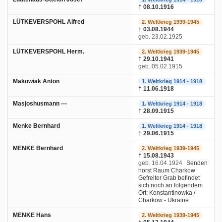
† 08.10.1916
LÜTKEVERSPOHL Alfred
2. Weltkrieg 1939-1945
† 03.08.1944
geb. 23.02.1925
LÜTKEVERSPOHL Herm.
2. Weltkrieg 1939-1945
† 29.10.1941
geb. 05.02.1915
Makowiak Anton
1. Weltkrieg 1914 - 1918
† 11.06.1918
Masjoshusmann —
1. Weltkrieg 1914 - 1918
† 28.09.1915
Menke Bernhard
1. Weltkrieg 1914 - 1918
† 29.06.1915
MENKE Bernhard
2. Weltkrieg 1939-1945
† 15.08.1943
geb. 16.04.1924
Senden
horst Raum Charkow
Gefreiter Grab befindet
sich noch an folgendem
Ort: Konstantinowka /
Charkow - Ukraine
MENKE Hans
2. Weltkrieg 1939-1945