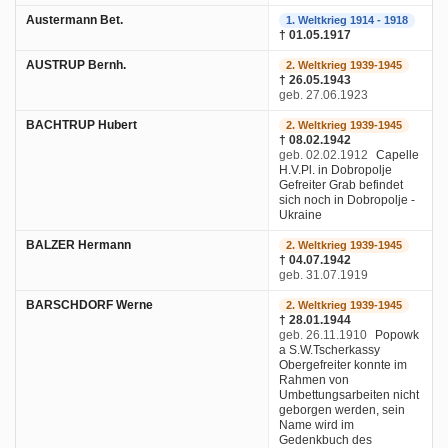
Austermann Bet.
1. Weltkrieg 1914 - 1918
† 01.05.1917
AUSTRUP Bernh.
2. Weltkrieg 1939-1945
† 26.05.1943
geb. 27.06.1923
BACHTRUP Hubert
2. Weltkrieg 1939-1945
† 08.02.1942
geb. 02.02.1912
Capelle
H.V.Pl. in Dobropolje
Gefreiter Grab befindet
sich noch in Dobropolje -
Ukraine
BALZER Hermann
2. Weltkrieg 1939-1945
† 04.07.1942
geb. 31.07.1919
BARSCHDORF Werne
2. Weltkrieg 1939-1945
† 28.01.1944
geb. 26.11.1910
Popowk
a S.W.Tscherkassy
Obergefreiter konnte im
Rahmen von
Umbettungsarbeiten nicht
geborgen werden, sein
Name wird im
Gedenkbuch des