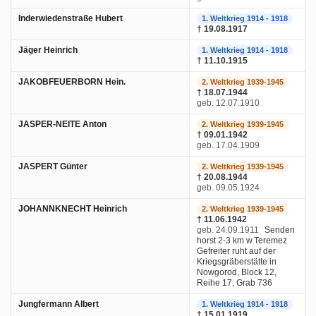
Inderwiedenstraße Hubert
1. Weltkrieg 1914 - 1918
† 19.08.1917
Jäger Heinrich
1. Weltkrieg 1914 - 1918
† 11.10.1915
JAKOBFEUERBORN Hein.
2. Weltkrieg 1939-1945
† 18.07.1944
geb. 12.07.1910
JASPER-NEITE Anton
2. Weltkrieg 1939-1945
† 09.01.1942
geb. 17.04.1909
JASPERT Günter
2. Weltkrieg 1939-1945
† 20.08.1944
geb. 09.05.1924
JOHANNKNECHT Heinrich
2. Weltkrieg 1939-1945
† 11.06.1942
geb. 24.09.1911
Senden
horst 2-3 km w.Teremez
Gefreiter ruht auf der
Kriegsgräberstätte in
Nowgorod, Block 12,
Reihe 17, Grab 736
Jungfermann Albert
1. Weltkrieg 1914 - 1918
† 15.01.1919