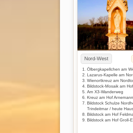
Nord-West
Ölbergkapellchen am We
Lazarus-Kapelle am Nor
Wienortkreuz am Nordto
Bildstock-Mosaik am Ho
Am X3-Wanderweg
Kreuz am Hof Arneman
Bildstock Schulze Nordho
Trindeitmar / heute Hau
Bildstock am Hof Feldm
Bildstock am Hof Groll