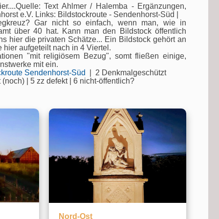
er....Quelle: Text Ahlmer / Halemba - Ergänzungen,
orst e.V. Links: Bildstockroute - Sendenhorst-Süd |
egkreuz? Gar nicht so einfach, wenn man, wie in
mt über 40 hat. Kann man den Bildstock öffentlich
hier die privaten Schätze... Ein Bildstock gehört an
hier aufgeteilt nach in 4 Viertel.
ationen "mit religiösem Bezug", somt fließen einige,
nstwerke mit ein.
ockroute Sendenhorst-Süd
| 2 Denkmalgeschützt
 (noch) | 5 zz defekt | 6 nicht-öffentlich?
Nord-Ost