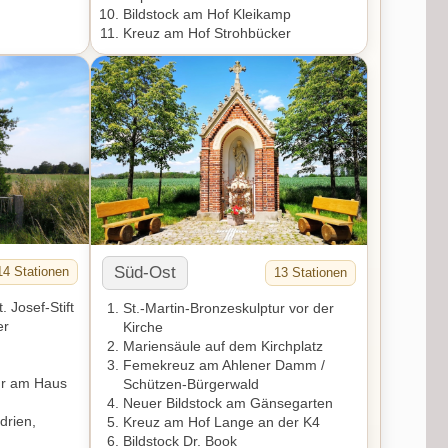
Bildstock am Hof Kleikamp
Kreuz am Hof Strohbücker
Süd-Ost
14 Stationen
13 Stationen
 Josef-Stift
St.-Martin-Bronzeskulptur vor der
er
Kirche
Mariensäule auf dem Kirchplatz
Femekreuz am Ahlener Damm /
ur am Haus
Schützen-Bürgerwald
Neuer Bildstock am Gänsegarten
drien,
Kreuz am Hof Lange an der K4
Bildstock Dr. Book