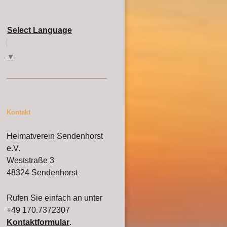
Select Language
▼
Kontakt
Heimatverein Sendenhorst
e.V.
Weststraße 3
48324 Sendenhorst
Rufen Sie einfach an unter
+49 170.7372307
Kontaktformular
.