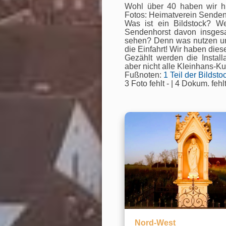
Wohl über 40 haben wir hi
Fotos: Heimatverein Sendenh
Was ist ein Bildstock? W
Sendenhorst davon insgesa
sehen? Denn was nutzen uns 
die Einfahrt! Wir haben diese 
Gezählt werden die Install
aber nicht alle Kleinhans-Ku
Fußnoten:
1 Teil der Bildst
3 Foto fehlt - | 4 Dokum. fehlt
Nord-West