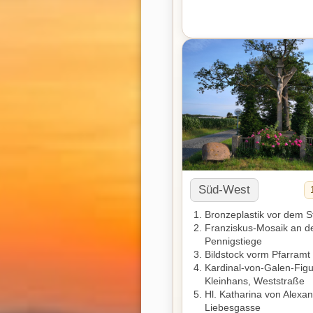
Süd-West
Bronzeplastik vor dem St.
Franziskus-Mosaik an d
Pennigstiege
Bildstock vorm Pfarramt
Kardinal-von-Galen-Fig
Kleinhans, Weststraße
Hl. Katharina von Alexan
Liebesgasse