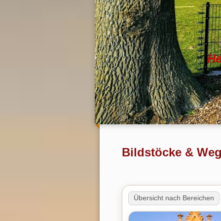
He
Bildstöcke & We
Übersicht nach Bereichen